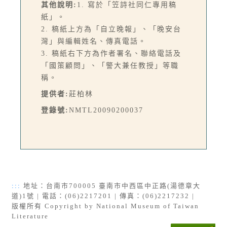
其他說明:
1. 寫於「笠詩社同仁專用稿
紙」。
2. 稿紙上方為「自立晚報」、「晚安台
灣」與編輯姓名、傳真電話。
3. 稿紙右下方為作者署名、聯絡電話及
「國策顧問」、「警大兼任教授」等職
稱。
提供者:
莊柏林
登錄號:
NMTL20090200037
:::
地址：台南市700005 臺南市中西區中正路(湯德章大
道)1號 | 電話：(06)2217201 | 傳真：(06)2217232 |
版權所有 Copyright by National Museum of Taiwan
Literature