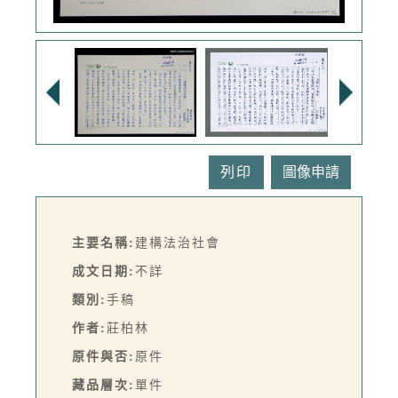
列印
主要名稱:
建構法治社會
成文日期:
不詳
類別:
手稿
作者:
莊柏林
原件與否:
原件
藏品層次:
單件