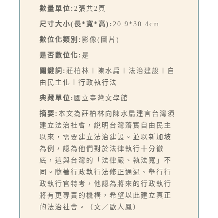
數量單位:
2張共2頁
尺寸大小(長*寬*高):
20.9*30.4cm
數位化類別:
影像(圖片)
是否數位化:
是
關鍵詞:
莊柏林︱陳水扁︱法治建設︱自
由民主化︱行政執行法
典藏單位:
國立臺灣文學館
摘要:
本文為莊柏林向陳水扁建言台灣須
建立法治社會，說明台灣落實自由民主
以來，需要建立法治建設。並以新加坡
為例，認為他們對於法律執行十分徹
底，這與台灣的「法律嚴、執法寬」不
同。隨著行政執行法修正通過、舉行行
政執行官特考，他認為將來的行政執行
將有更專責的機構，希望以此建立真正
的法治社會。（文／歐人鳳）