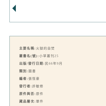
主要名稱:
火獄的自焚
叢書名(號):
小草叢刊25
出版/發行日期:
民66年9月
類別:
圖書
編者:
張恆豪
發行者:
許敏修
原件與否:
原件
藏品層次:
單件