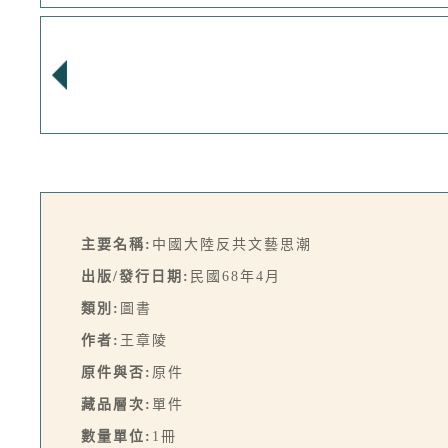
主要名稱:
中國大陸反共文藝思潮
出版/發行日期:
民國68年4月
類別:
圖書
作者:
王章陵
原件與否:
原件
藏品層次:
單件
數量單位:
1冊