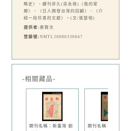
略史〉、續刊非久(梁永祿)〈我的家
鄉〉、〈日人開發台灣的回顧〉、〈介
紹一段珍貴的文獻〉。(文/張瑟翎)
提供者:
秦賢次
登錄號:
NMTL20080330047
-相關藏品-
期刊名稱：新臺灣 創
期刊名稱：新臺灣1