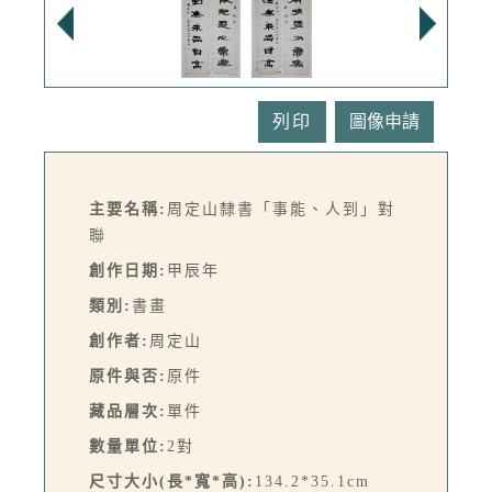
列印
主要名稱:
周定山隸書「事能、人到」對
聯
創作日期:
甲辰年
類別:
書畫
創作者:
周定山
原件與否:
原件
藏品層次:
單件
數量單位:
2對
尺寸大小(長*寬*高):
134.2*35.1cm