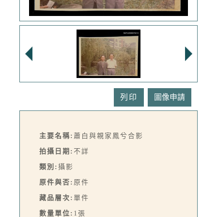
列印
主要名稱:
蕭白與親家鳳兮合影
拍攝日期:
不詳
類別:
攝影
原件與否:
原件
藏品層次:
單件
數量單位:
1張