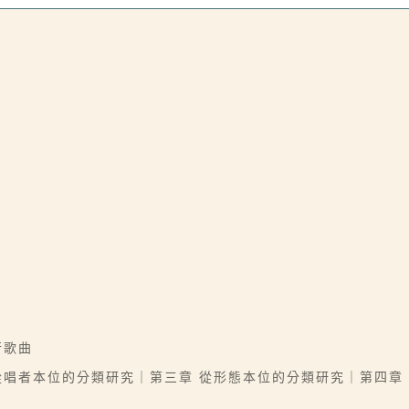
行歌曲
從唱者本位的分類研究｜第三章 從形態本位的分類研究｜第四章