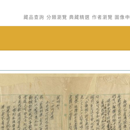
藏品查詢
分類瀏覽
典藏精選
作者瀏覽
圖像