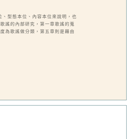
位、型態本位、內容本位來說明，也
灣歌謠的內部研究，第一章歌謠的蒐
角度為歌謠做分類，第五章則是藉由