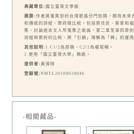
典藏單位:
國立臺灣文學館
摘要:
作者將蒐集到的台灣歌謠分門別類，期待未來
和傳統的詩經、樂府做比較。包括原住民、客家和福
集，討論過去文人所蒐集之歌謠，第二章至第四章
詩經與樂府的比較，將「引韻」理解為「興」的運用
其他說明:
1.C1/2為原稿，C2/2為複寫稿。
2.使用「國立臺灣大學」稿紙。
提供者:
黃得時
登錄號:
NMTL20100020046
-相關藏品-