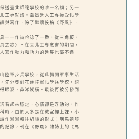
保送臺北師範學校的唯一名額；另一
北工專就讀。雖然進入工專接受化學
讀與寫作，除了繼續投稿《野風》，
具一一作詩吟詠了一番，從三角板、
具之歌〉。在臺北工專念書的期間，
人寫作動力和功力的進展也毫不遜
山陸軍步兵學校，從此揭開軍事生活
，先分發到花蓮陸軍化學兵學校，認
得眼淚、鼻涕縱橫。最後再被分發到
活看起來穩定，心情卻是浮動的，作
科時，由於大多是在教室裡上課，小
詩作漸漸轉往組詩的形式；到馬祖服
的紀錄，刊在《野風》雜誌上的《馬