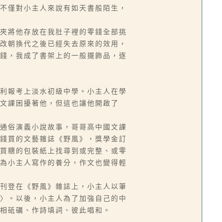
不僅對小主人來說有如天書般陌生，
夾將他存放在我肚子裡的零錢全部挑
改朝換代之後已經失去原來的效用，
錢，我成了書架上的一般擺飾品，逐
利報考上淡水初級中學。小主人在學
文課困擾著他，但這也讓他開啟了
通俗演義小說故事，哥哥高中國文課
錢買的文藝雜誌《野風》，獎學金訂
買糖的包裝紙上找尋到或完整、或零
為小主人寫作的養分，作文也變得輕
刊登在《野風》雜誌上，小主人以筆
〉。以後，小主人為了加強自己的中
相砥礪、作詩填詞、彼此唱和。