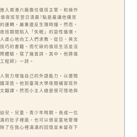
進入南港六廠擔任值班主管，和操作
，值夜班至翌日清晨7點是最讓他痛苦
的運轉，嚴重違反生理時鐘。然而，
夜班期間陷入「失眠」的惡性循環。
人虛心地向工人們求教，從日、英文
技巧的書籍。而忙碌的值班生活並沒
際體驗，寫了幾首詩，其中，他將值
工程師〉一詩。
人努力增強自己的外語能力，以便閱
國深造。他到臺灣大學夜間補習班外
文翻譯。然而小主人總是很可惜地與
幼兒、兒童、青少年時期，長成一位
滿的肚子裡面，也可以很妥當地管理
除了在我心裡滿滿的回憶並未留存下