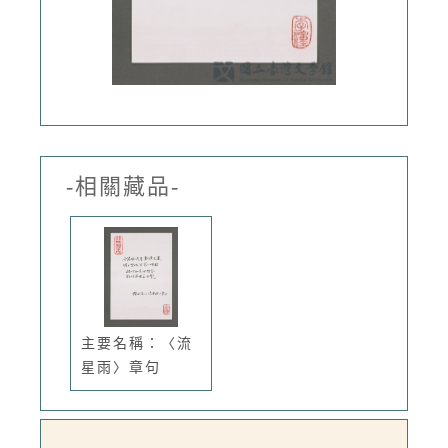
-相關藏品-
主要名稱：〈流
星雨〉章句