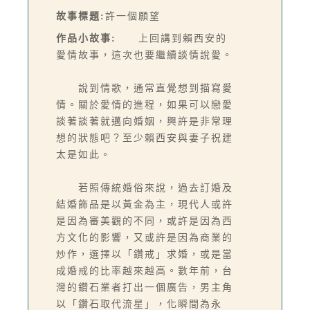
故事標題:
許一個願望
作品小故事:
上回講到賴西安的
愛情故事，這次也要繼續談情說愛。
說到情歌，通常直覺想到描寫愛
情。關於愛情的進程，如果可以戀愛
談著談著就邁向婚姻，興許是非常理
想的狀態吧？至少賴西安與妻子祝建
太是如此。
若照傳統婚俗來說，過去訂婚及
結婚飾品是以黃金為主，現代人或許
是因為審美觀的不同，或許是因為西
方文化的影響，又或許是因為商業的
炒作，選擇以「鑽戒」求婚，或是當
成婚戒的比率越來越高。數年前，台
灣的鑽石業者打出一個廣告，男主角
以「鑽石取代流星」，化瞬間為永