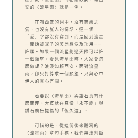
安的〈流星雨〉就是一例。
在賴西安的詞中，沒有商業之
氣，也沒有膩人的情話，連一個
「愛」字都沒有寫到，而是回到流星
一開始被賦予的美麗想像及功用──
許願。如果一個流星劃過天際可以許
一個願望，看見流星雨時，大家會怎
麼做呢？浪漫如賴西安，面對流星
雨，卻只打算求一個願望，只與心中
伊人的真心有關。
若要說〈流星雨〉與鑽石真有什
麼關連，大概就在真情「永不變」與
鑽石廣告提倡的「恆久遠」。
可惜的是，從這份後來謄寫的
〈流星雨〉章句手稿，我們無法判斷