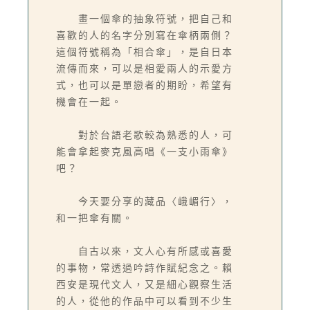
畫一個傘的抽象符號，把自己和
喜歡的人的名字分別寫在傘柄兩側？
這個符號稱為「相合傘」，是自日本
流傳而來，可以是相愛兩人的示愛方
式，也可以是單戀者的期盼，希望有
機會在一起。
對於台語老歌較為熟悉的人，可
能會拿起麥克風高唱《一支小雨傘》
吧？
今天要分享的藏品〈峨嵋行〉，
和一把傘有關。
自古以來，文人心有所感或喜愛
的事物，常透過吟詩作賦紀念之。賴
西安是現代文人，又是細心觀察生活
的人，從他的作品中可以看到不少生