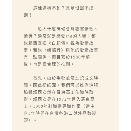
這樣還猜不到？真是恨鐵不成
鋼！
一般人什麼時候會想要寫情歌、
情詩？通常就是戀愛ing的人嘛！都
說賴西安把《白蛇傳》視為愛情故
事，若說〈峨嵋行〉與他的愛情故事
有一點關係，而且寫於1980年前
後，也是很合理的推測。
首先，由於手稿並沒註記成文時
間，因此從紙源，我們可以推測這張
稿紙賴西安還在羅東高工任職時取
得。賴西安是在1972年進入羅東高
工，1989年辭職當專職作家（當中
有3年時間在台灣各港口與外島數饅
頭）。