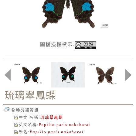
圖檔授權標示:
琉璃翠鳳蝶
物種分類資訊
中文 名稱
:
琉璃翠鳳蝶
英文名稱
:
Papilio paris nakaharai
學名
:
Papilio paris nakaharai