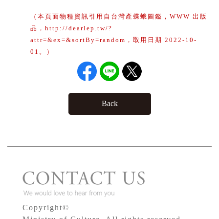
（本頁面物種資訊引用自台灣產蝶蛾圖鑑，WWW 出版
品，http://dearlep.tw/?
attr=&ex=&sortBy=random，取用日期 2022-10-
01。）
Back
Copyright©