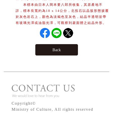
本標本由日本人岡本要八郎所收集，其原產地不
詳，標本長寬約為18 x 14公分，北投石以晶簇形態披覆
於灰色岩石上，顏色為淡褐色至灰色，結晶半透明並帶
有玻璃光澤或油脂光澤，可觀察到菱面體之結晶外形。
Back
Copyright©
Ministry of Culture, All rights reserved