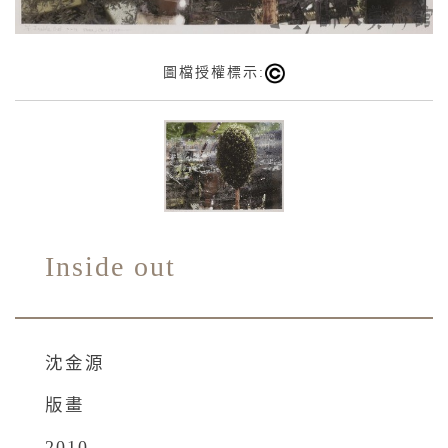
圖檔授權標示:
Inside out
沈金源
版畫
2010