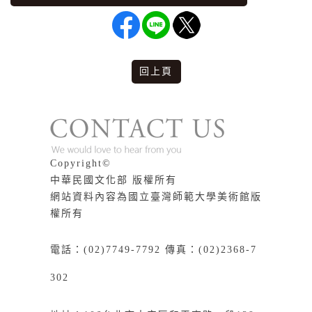
回上頁
版權說明
Copyright©
中華民國文化部 版權所有
網站資料內容為國立臺灣師範大學美術館版
權所有
電話：(02)7749-7792 傳真：(02)2368-7
302