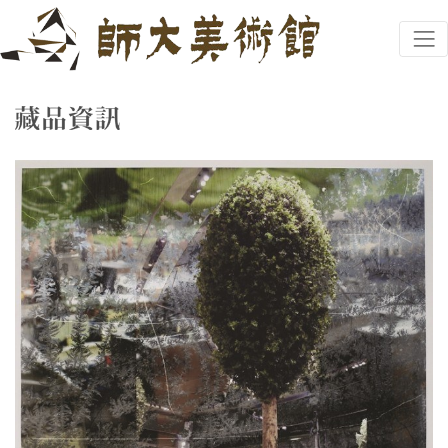
跳到主要內容
國立臺灣師範大學美術館
網頁導覽
藏品資訊
:::