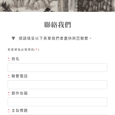
煩請填妥以下表單我們會盡快與您聯繫。
有星號為必填項目(
*
)
*
姓名
*
聯繫電話
*
郵件信箱
*
主旨標題