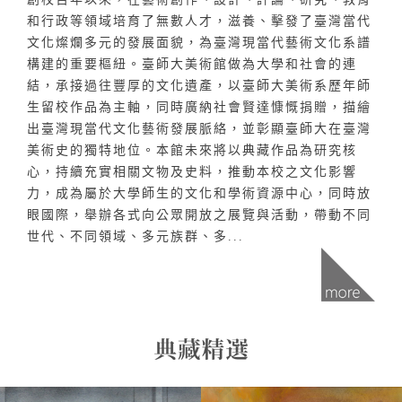
和行政等領域培育了無數人才，滋養、擊發了臺灣當代
文化燦爛多元的發展面貌，為臺灣現當代藝術文化系譜
構建的重要樞紐。臺師大美術館做為大學和社會的連
結，承接過往豐厚的文化遺產，以臺師大美術系歷年師
生留校作品為主軸，同時廣納社會賢達慷慨捐贈，描繪
出臺灣現當代文化藝術發展脈絡，並彰顯臺師大在臺灣
美術史的獨特地位。本館未來將以典藏作品為研究核
心，持續充實相關文物及史料，推動本校之文化影響
力，成為屬於大學師生的文化和學術資源中心，同時放
眼國際，舉辦各式向公眾開放之展覽與活動，帶動不同
世代、不同領域、多元族群、多...