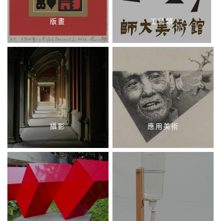
版畫
工藝類
攝影
應用美術