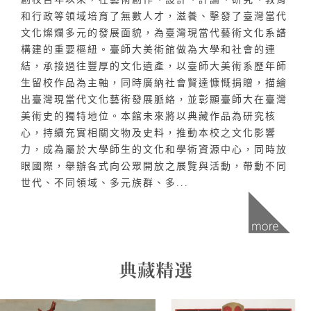
和行政等領域培育了無數人才，滋養、擊發了臺灣當代
文化燦爛多元的發展面貌，為臺灣現當代藝術文化系譜
構建的重要樞紐。臺師大美術館做為大學和社會的連
結，承接過往豐厚的文化遺產，以臺師大美術系歷年師
生留校作品為主軸，同時廣納社會賢達慷慨捐贈，描繪
出臺灣現當代文化藝術發展脈絡，並彰顯臺師大在臺灣
美術史的獨特地位。本館未來將以典藏作品為研究核
心，持續充實相關文物及史料，推動本校之文化影響
力，成為屬於大學師生的文化和學術資源中心，同時放
眼國際，舉辦各式向公眾開放之展覽與活動，帶動不同
世代、不同領域、多元族群、多...