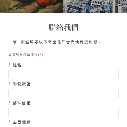
煩請填妥以下表單我們會盡快與您聯繫。
有星號為必填項目(
*
)
*
姓名
*
聯繫電話
*
郵件信箱
*
主旨標題