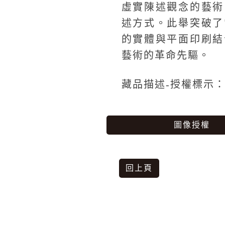
虛實陳述觀念的藝術
述方式。此舉突破了
的實體與平面印刷結
藝術的革命先驅。
藏品描述-授權標示
圖像授權
回上頁