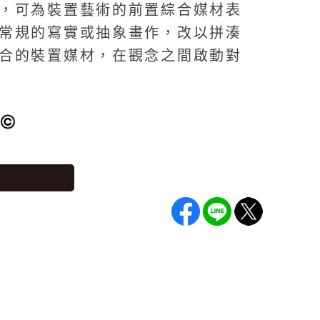
，可為裝置藝術的前置綜合媒材表
常規的寫實或抽象畫作，改以拼湊
合的裝置媒材，在觀念之間啟動對
：