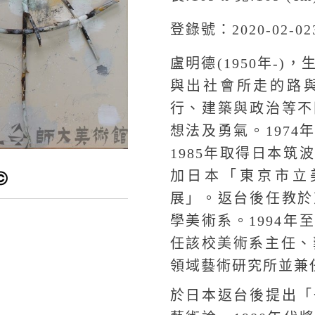
登錄號：2020-02-02
盧明德(1950年-
與出社會所走的路
行、建築與政治等不
想法及勇氣。1974
1985年取得日本
加日本「東京市立
展」。返台後任教於
學美術系。1994
任該校美術系主任、
領域藝術研究所並兼
於日本返台後提出「