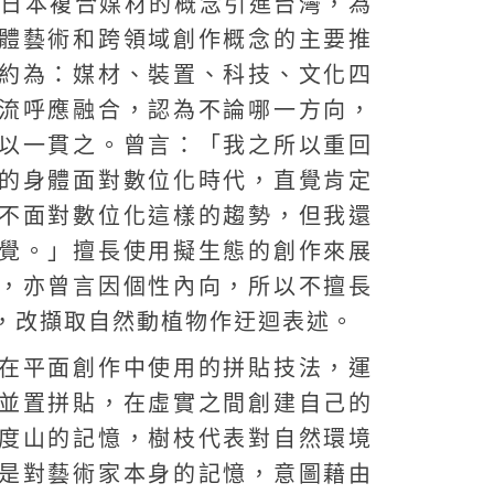
代將日本複合媒材的概念引進台灣，為
體藝術和跨領域創作概念的主要推
約為：媒材、裝置、科技、文化四
流呼應融合，認為不論哪一方向，
以一貫之。曾言：「我之所以重回
的身體面對數位化時代，直覺肯定
不面對數位化這樣的趨勢，但我還
覺。」擅長使用擬生態的創作來展
，亦曾言因個性內向，所以不擅長
，改擷取自然動植物作迂迴表述。
在平面創作中使用的拼貼技法，運
並置拼貼，在虛實之間創建自己的
度山的記憶，樹枝代表對自然環境
是對藝術家本身的記憶，意圖藉由