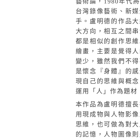
藝術論，1980年
台灣錄像藝術、新媒
手。盧明德的作品大
大方向，相互之間串
都是相似的創作思維
繪畫，主要是覺得人
變少，雖然我們不得
是懷念『身體』的感
現自己的思維與概念
運用「人」作為題材
本作品為盧明德擅長
用現成物與人物影像
思維，也可做為對大
的記憶，人物圖像則