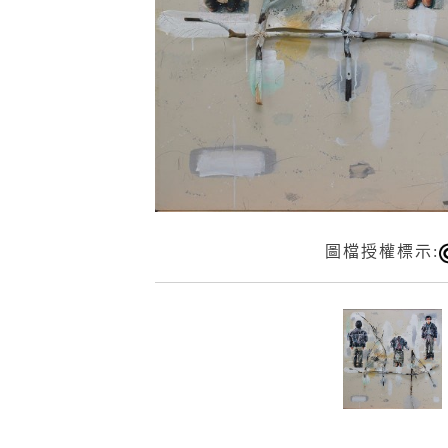
圖檔授權標示: