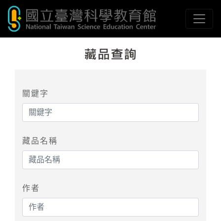
跳到主要內容
國立臺灣科學教育館
網頁導覽
:::
關鍵字
藏品名稱
作者