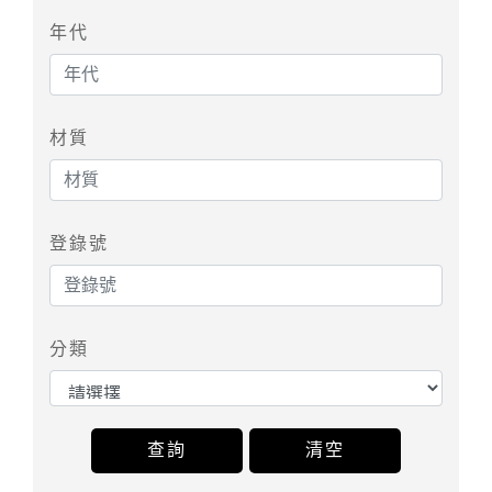
年代
材質
登錄號
分類