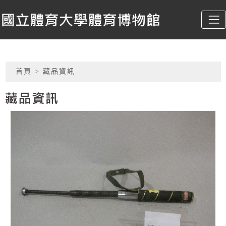
跳到主要內容
國立體育大學體育博物館
:::
網頁導覽
首頁
> 藏品資訊
藏品資訊