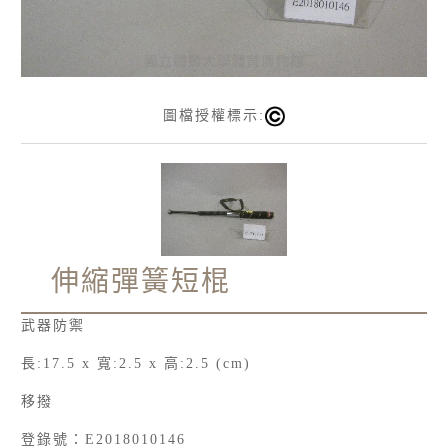
圖檔授權標示:
伸縮彈簧短棍
武器防禦
長:17.5 x 寬:2.5 x 高:2.5 (cm)
移撥
登錄號：E2018010146