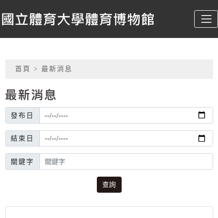
跳到主要內容
國立體育大學體育博物館
:::
網頁導覽
首頁
> 最新消息
最新消息
發布日
結束日
關鍵字