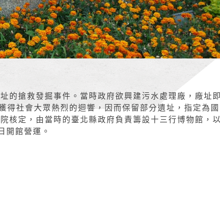
行遺址的搶救發掘事件。當時政府欲興建污水處理廠，廠址
獲得社會大眾熱烈的迴響，因而保留部分遺址，指定為國
行政院核定，由當時的臺北縣政府負責籌設十三行博物館，
4日開館營運。