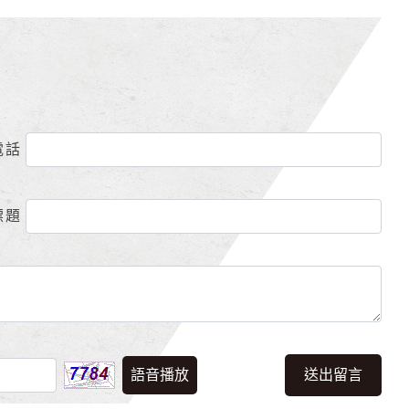
電話
標題
語音播放