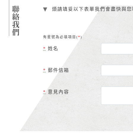
煩請填妥以下表單我們會盡快與您
有星號為必填項目(
*
)
*
姓名
*
郵件信箱
*
意見內容