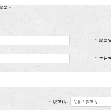
聯繫。
*
聯繫
*
主旨
*
驗證碼