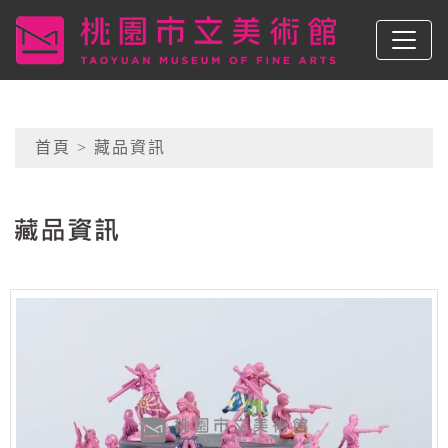
跳到主要內容
桃園市立美術館
網頁導覽
首頁
> 藏品資訊
:::