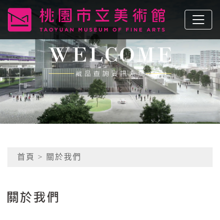
跳到主要內容
桃園市立美術館
網頁導覽
:::
首頁
> 關於我們
關於我們