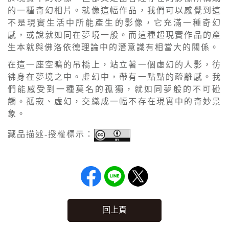
的一種奇幻相片。就像這幅作品，我們可以感覺到這
不是現實生活中所能產生的影像，它充滿一種奇幻
感，或說就如同在夢境一般。而這種超現實作品的產
生本就與佛洛依德理論中的潛意識有相當大的關係。
在這一座空曠的吊橋上，站立著一個虛幻的人影，彷
彿身在夢境之中。虛幻中，帶有一點點的疏離感。我
們能感受到一種莫名的孤獨，就如同夢般的不可碰
觸。孤寂、虛幻，交織成一幅不存在現實中的奇妙景
象。
藏品描述-授權標示：
回上頁