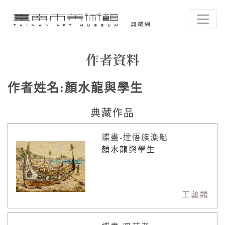
跳到主要內容
臺南市美術館-典藏網
網頁導覽
作者資料
作者姓名:
顏水龍與學生
:::
典藏作品
蝶畫-達悟族漁船
顏水龍與學生
工藝類