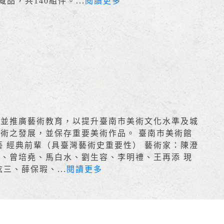
品，共140組件。...
閱讀更多
究並推廣藝術教育，以提升臺南市美術文化水準及城
術之發展，並保存重要美術作品。 臺南市美術館
藝 經典前輩（具臺灣藝術史重要性） 藝術家：陳澄
、曾培堯、馬白水、劉生容、李明禮、王再添 現
三、薛保瑕、...
閱讀更多