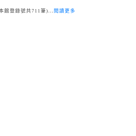
登錄號共711筆)...
閱讀更多