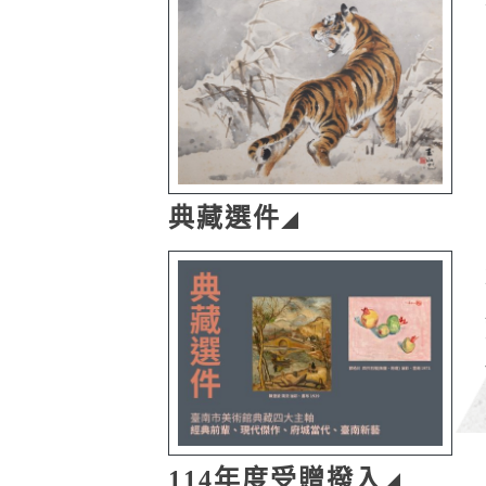
典藏選件
114年度受贈撥入