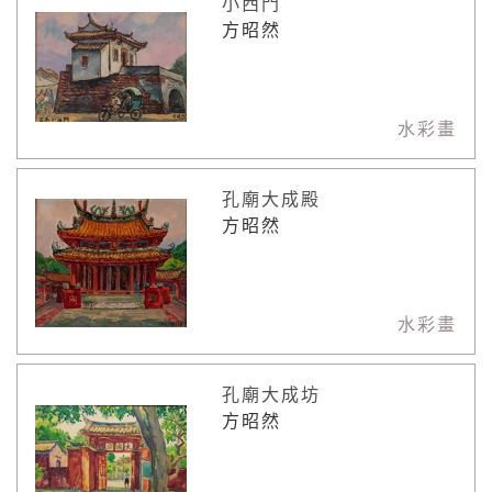
小西門
方昭然
水彩畫
孔廟大成殿
方昭然
水彩畫
孔廟大成坊
方昭然