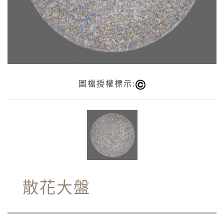
圖檔授權標示:
散花大盤