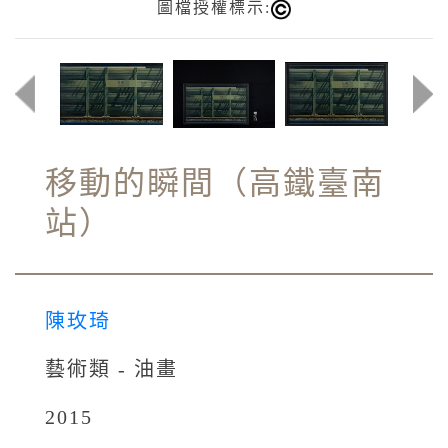
圖檔授權標示:
移動的瞬間（高鐵臺南
站）
陳玫琦
藝術類 - 油畫
2015