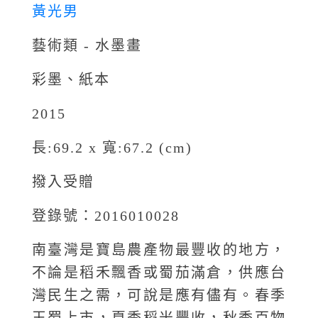
黃光男
藝術類 - 水墨畫
彩墨、紙本
2015
長:69.2 x 寬:67.2 (cm)
撥入受贈
登錄號：2016010028
南臺灣是寶島農產物最豐收的地方，
不論是稻禾飄香或蜀茄滿倉，供應台
灣民生之需，可說是應有儘有。春季
玉蜀上市，夏季稻米豐收，秋季百物