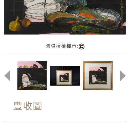
圖檔授權標示:
豐收圖