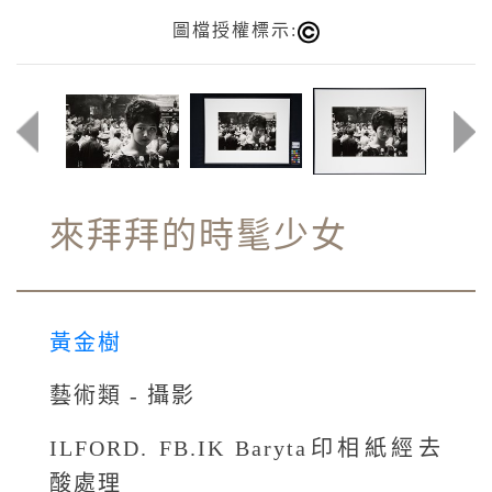
圖檔授權標示:
來拜拜的時髦少女
黃金樹
藝術類 - 攝影
ILFORD. FB.IK Baryta印相紙經去
酸處理