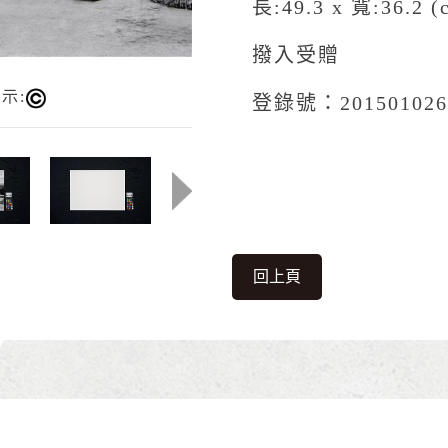
長:49.3 x 寬:36.2 (
撥入受贈
示:
登錄號：201501026
回上頁