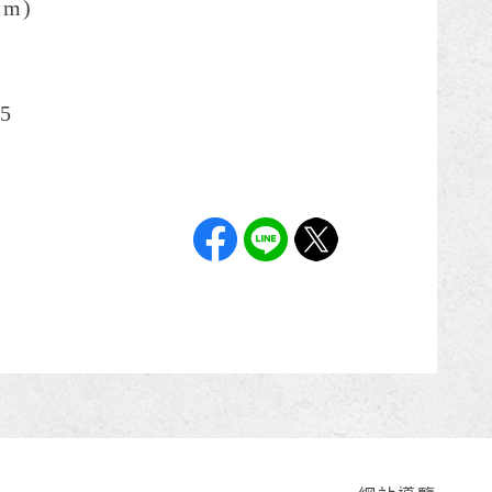
cm)
5