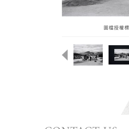
圖檔授權標