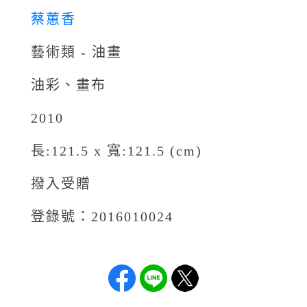
蔡蕙香
藝術類 - 油畫
油彩、畫布
2010
長:121.5 x 寬:121.5 (cm)
撥入受贈
登錄號：2016010024