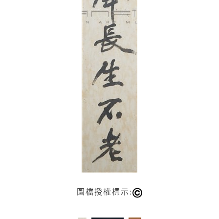
圖檔授權標示: