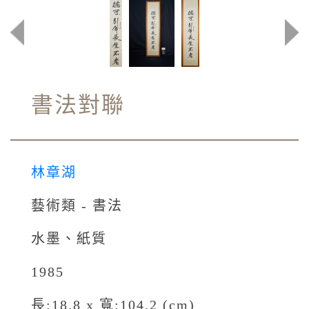
書法對聯
林章湖
藝術類 - 書法
水墨、紙質
1985
長:18.8 x 寬:104.2 (cm)