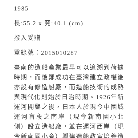
1985
長:55.2 x 寬:40.1 (cm)
撥入受贈
登錄號：2015010287
臺南的造船產業最早可以追溯到荷據
時期，而後鄭成功在臺灣建立政權後
亦設有修造船廠，而造船技術的成熟
與現代化則始於日治時期。1926年新
運河開鑿之後，日本人於現今中國城
運河盲段之南岸（現今新南國小北
側）設立造船廠，並在運河西岸（現
今新南國小旁）興建造船教室培養造