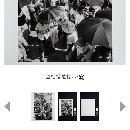
圖檔授權標示: