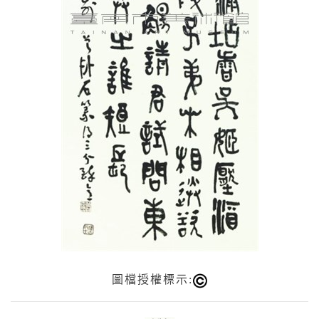
圖檔授權標示: