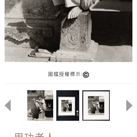
圖檔授權標示: