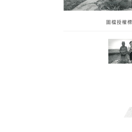
圖檔授權標