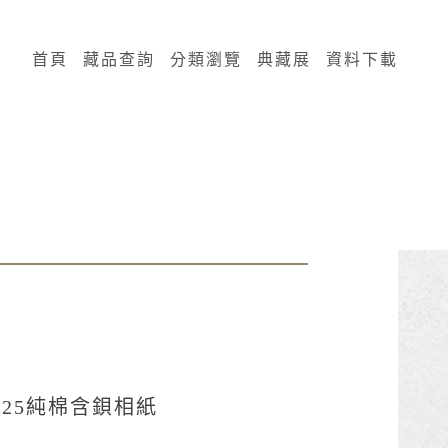
:::
首頁
藏品查詢
分類瀏覽
典藏展
資料下載
RB325純棉含鋇相紙