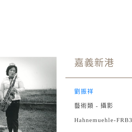
嘉義新港
劉振祥
藝術類 - 攝影
Hahnemuehle-F