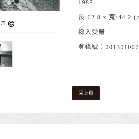
1988
長:62.8 x 寬:44.2 (
示:
撥入受贈
登錄號：201301007
回上頁