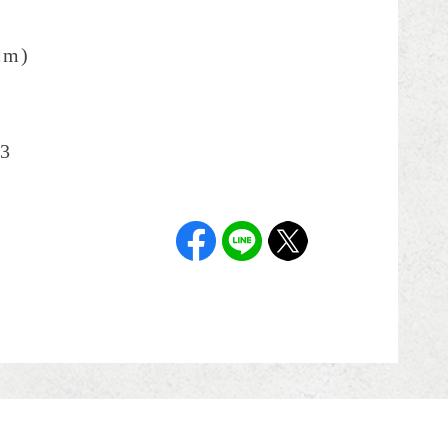
cm)
3