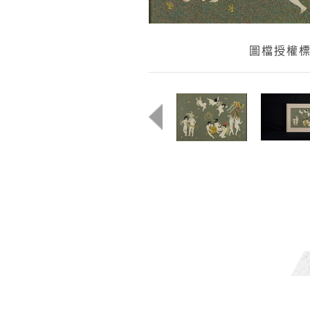
圖檔授權標