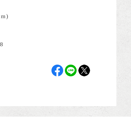
cm)
8