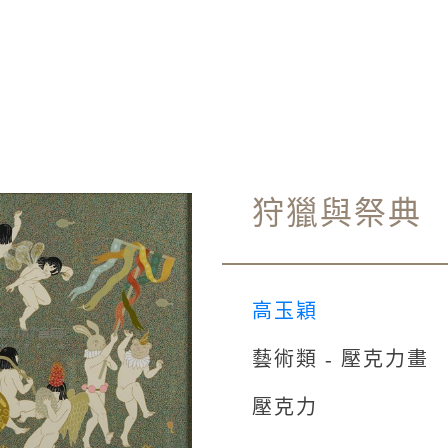
狩獵與祭典
高玉穎
藝術類 - 壓克力畫
壓克力