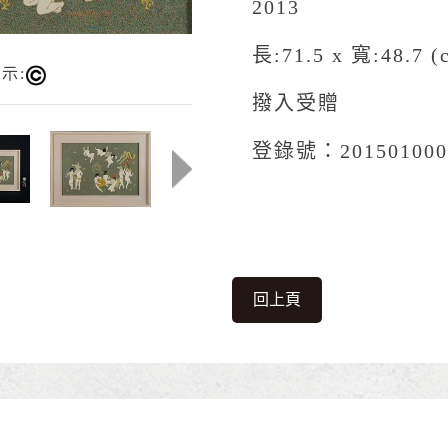
2013
長:71.5 x 寬:48.7 (
示:
撥入受贈
登錄號：201501000
回上頁