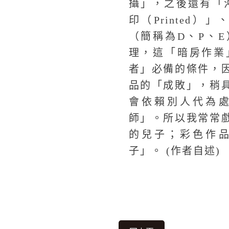
攝」，之後還有「沖片
印（Printed）」、
（簡稱為D、P、
理，這「暗房作業
者」必備的條件，
品的「成敗」，稍
會依賴別人代為
師」。所以我常常
的兒子；彩色作
子」。 (作者自述)