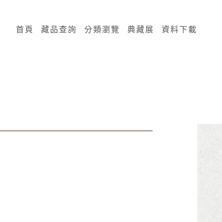
:::
首頁
藏品查詢
分類瀏覽
典藏展
資料下載
紙