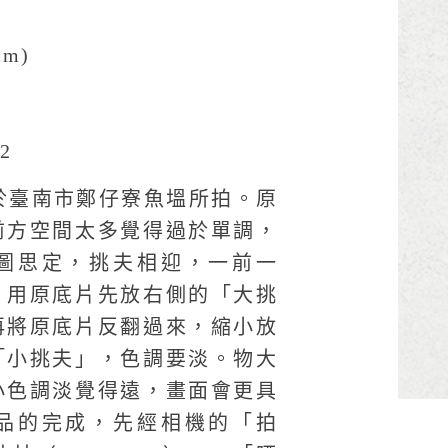
cm)
2
年於臺南市鄭仔寮魚塭所拍。原
前方空間太多覺得過於單調，
圖思定，挑夫相迎，一前一
。用原底片先放右側的「大挑
再將原底片反翻過來，縮小放
「小挑夫」，色調要淡。物大
小色調淡覺得遠，畫面會更具
品的完成，先經相機的「拍