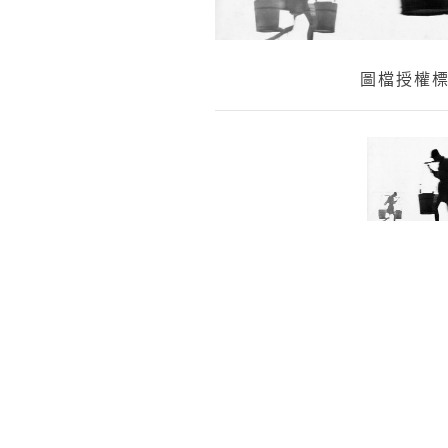
圖檔授權標