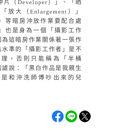
（Developer）」、「晒
「放大（Enlargement）」
E）等暗房沖放作業要配合處
」也是身為一個「攝影工作
因為這暗房作業關係著一張作
具水準的「攝影工作者」是不
處理，否則只能稱為「半桶
戲謔說：「黑白作品是我親生
品是和沖洗師傅吵出來的兒