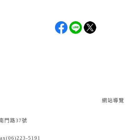
網站導覽
區南門路37號
ax(06)223-5191