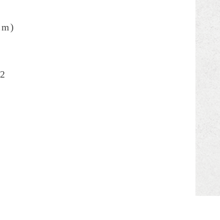
cm)
2