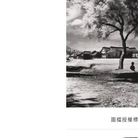
圖檔授權標