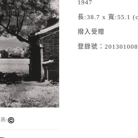
1947
長:38.7 x 寬:55.1 (
撥入受贈
登錄號：201301008
示: