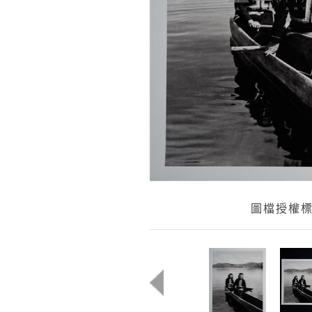
圖檔授權標