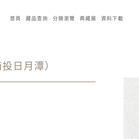
:::
首頁
藏品查詢
分類瀏覽
典藏展
資料下載
南投日月潭）