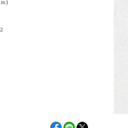
cm)
2