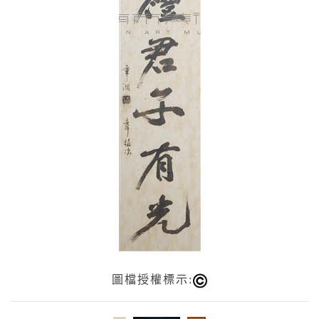
圖檔授權標示: