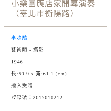
小樂團應店家開幕演奏
（臺北市衡陽路）
李鳴鵰
藝術類 - 攝影
1946
長:50.9 x 寬:61.1 (cm)
撥入受贈
登錄號：2015010212