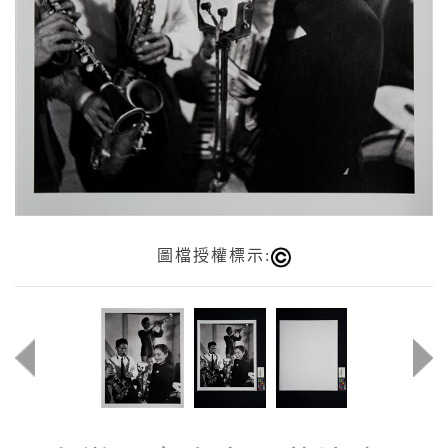
圖檔授權標示: