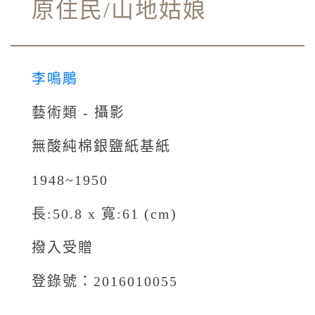
原住民/山地姑娘
李鳴鵰
藝術類 - 攝影
無酸純棉銀鹽紙基紙
1948~1950
長:50.8 x 寬:61 (cm)
撥入受贈
登錄號：2016010055