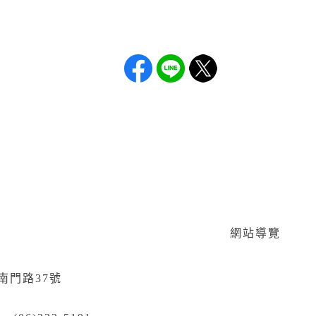
網站導覽
區南門路37號