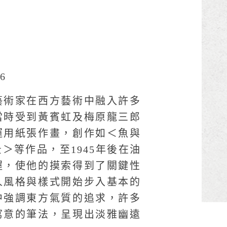
6
藝術家在西方藝術中融入許多
當時受到黃賓虹及梅原龍三郎
運用紙張作畫，創作如＜魚與
＞等作品，至1945年後在油
握，使他的摸索得到了關鍵性
人風格與樣式開始步入基本的
中強調東方氣質的追求，許多
寫意的筆法，呈現出淡雅幽遠