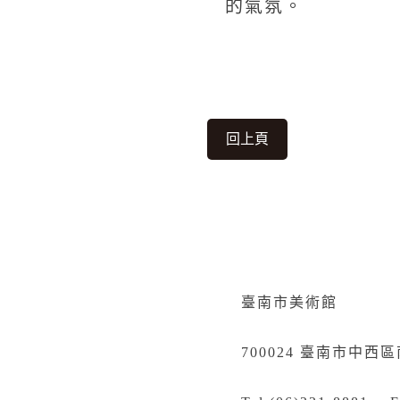
的氣氛。
回上頁
臺南市美術館
700024 臺南市中西