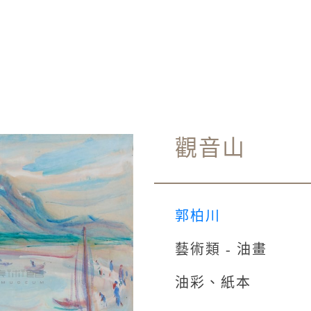
觀音山
郭柏川
藝術類 - 油畫
油彩、紙本