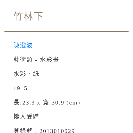
竹林下
陳澄波
藝術類 - 水彩畫
水彩、紙
1915
長:23.3 x 寬:30.9 (cm)
撥入受贈
登錄號：2013010029