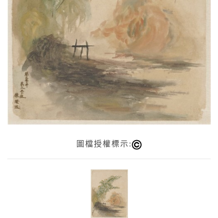
圖檔授權標示: