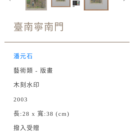
臺南寧南門
潘元石
藝術類 - 版畫
木刻水印
2003
長:28 x 寬:38 (cm)
撥入受贈