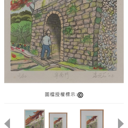
圖檔授權標示: